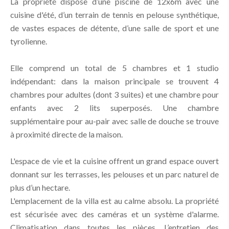
La propriété dispose d’une piscine de 12x6m avec une
cuisine d'été, d’un terrain de tennis en pelouse synthétique,
de vastes espaces de détente, d’une salle de sport et une
tyrolienne.
Elle comprend un total de 5 chambres et 1 studio
indépendant: dans la maison principale se trouvent 4
chambres pour adultes (dont 3 suites) et une chambre pour
enfants avec 2 lits superposés. Une chambre
supplémentaire pour au-pair avec salle de douche se trouve
à proximité directe de la maison.
L'espace de vie et la cuisine offrent un grand espace ouvert
donnant sur les terrasses, les pelouses et un parc naturel de
plus d’un hectare.
L'emplacement de la villa est au calme absolu. La propriété
est sécurisée avec des caméras et un système d'alarme.
Climatisation dans toutes les pièces. L’entretien des