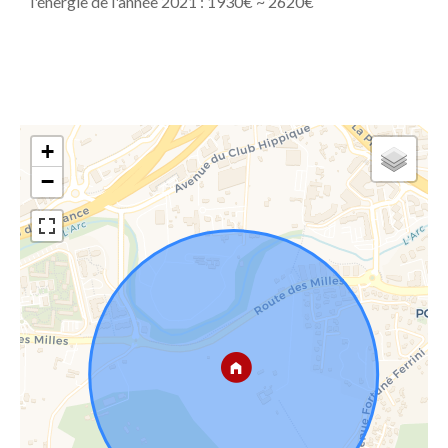
l'énergie de l'année 2021 : 1930€ ~ 2620€
+
−