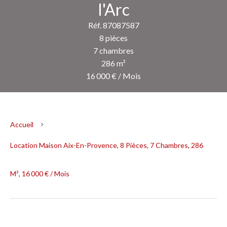
l'Arc
Réf. 87087587
8 pièces
7 chambres
286 m²
16 000 € / Mois
Accueil
Location Maison Aix-En-Provence, 8 Pièces, 7 Chambres, 286
M², 16 000 € / Mois