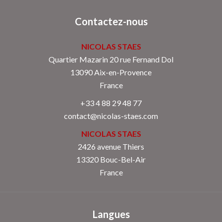
Contactez-nous
NICOLAS STAES
Quartier Mazarin 20 rue Fernand Dol
13090
Aix-en-Provence
France
+33 4 88 29 48 77
contact@nicolas-staes.com
NICOLAS STAES
2426 avenue Thiers
13320 Bouc-Bel-Air
France
Langues