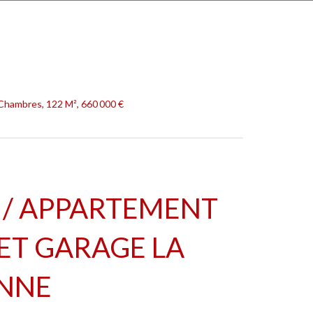
Chambres, 122 M², 660 000 €
 / APPARTEMENT
ET GARAGE LA
NNE