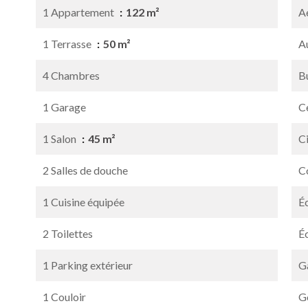
1 Appartement
122 m²
A
1 Terrasse
50 m²
A
4 Chambres
B
1 Garage
Ce
1 Salon
45 m²
C
2 Salles de douche
C
1 Cuisine équipée
É
2 Toilettes
É
1 Parking extérieur
G
1 Couloir
G