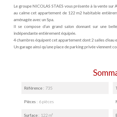
Le groupe NICOLAS STAES vous présente à la vente sur Aix
au calme cet appartement de 122 m2 habitable entièreme
aménagée avec un Spa.
Il se compose d’un grand salon donnant sur une bell
indépendante entièrement équipée.
4 chambres équipent cet appartement dont 2 salles d’eau et
Un garage ainsi qu’une place de parking privée viennent 
Somma
Référence
735
Pièces
6 pièces
Surface
122 m²