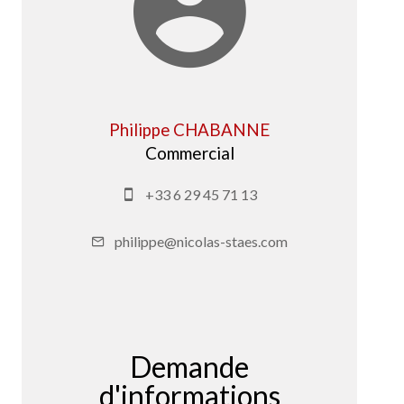
Philippe CHABANNE
Commercial
+33 6 29 45 71 13
philippe@nicolas-staes.com
Demande
d'informations