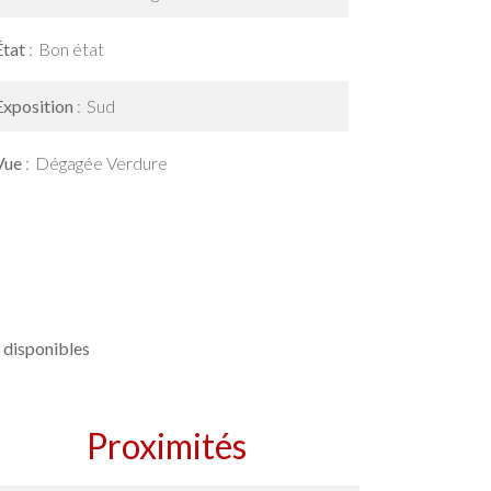
État
Bon état
Exposition
Sud
Vue
Dégagée Verdure
 disponibles
Proximités