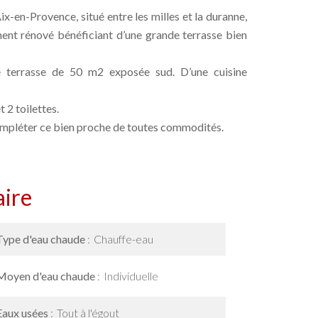
-en-Provence, situé entre les milles et la duranne,
nt rénové bénéficiant d’une grande terrasse bien
e terrasse de 50 m2 exposée sud. D’une cuisine
 2 toilettes.
compléter ce bien proche de toutes commodités.
ire
Type d'eau chaude
Chauffe-eau
Moyen d'eau chaude
Individuelle
Eaux usées
Tout à l'égout