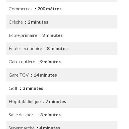
Commerces
200 mètres
Crèche
2 minutes
École primaire
3 minutes
École secondaire
8 minutes
Gare routière
9 minutes
Gare TGV
14 minutes
Golf
3 minutes
Hôpital/clinique
7 minutes
Salle de sport
3 minutes
Supermarché
4 minutes