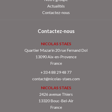
Actualités
Contactez-nous
Contactez-nous
NICOLAS STAES
Quartier Mazarin 20 rue Fernand Dol
13090
Aix-en-Provence
France
+33 4 88 29 48 77
contact@nicolas-staes.com
NICOLAS STAES
2426 avenue Thiers
13320 Bouc-Bel-Air
France