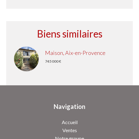
Biens similaires
Maison, Aix-en-Provence
745 000 €
Navigation
Accueil
Ventes
Notre groupe