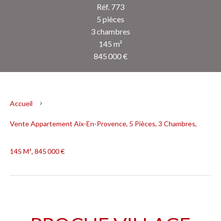
Réf. 773
5 pièces
3 chambres
145 m²
845 000 €
Accueil
Vente Appartement Aix-En-Provence, 5 Pièces, 3 Chambres,
145 M², 845 000 €