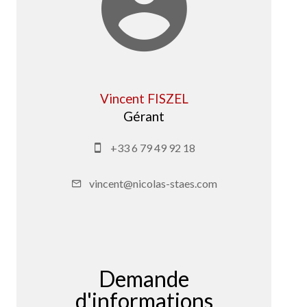
Vincent FISZEL
Gérant
+33 6 79 49 92 18
vincent@nicolas-staes.com
Demande
d'informations