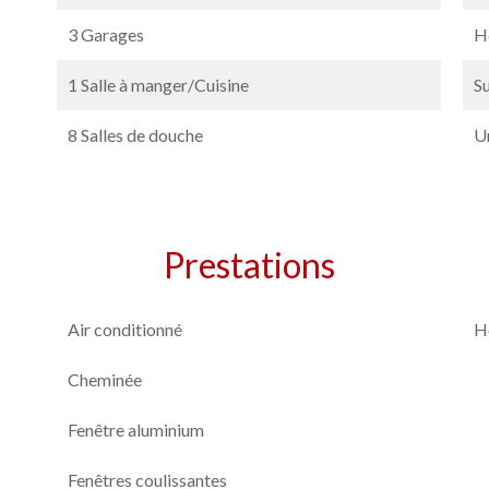
3 Garages
H
1 Salle à manger/Cuisine
S
8 Salles de douche
U
Prestations
Air conditionné
H
Cheminée
Fenêtre aluminium
Fenêtres coulissantes