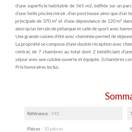
d’une superficie habitable de 565 m2, édifiée sur un pa
d’une belle piscine miroir, d’un pool house ainsi que d’un 
principale de 370 m² et d’une dépendance de 120 m² dans 
ainsi qu’un terrain de pétanque et salle de sport avec hamm
Une grande cuisine d'été avec cheminée permet de déjeuner 
La propriété se compose d’une double réception avec chemin
central, de 7 chambres au total dont 2 bénéficiant d’une
séjour avec une cuisine ouverte et équipée. 3 chambres com
Prix honoraires inclus.
Somma
Référence
592
Pièces
10 pièces