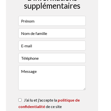
supplémentaires
J’ai lu et j'accepte la
politique de
confidentialité
de ce site