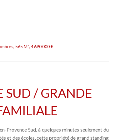
ambres, 565 M², 4 690 000 €
 SUD / GRANDE
FAMILIALE
x-en-Provence Sud, à quelques minutes seulement du
s et des écoles, cette propriété de grand standing