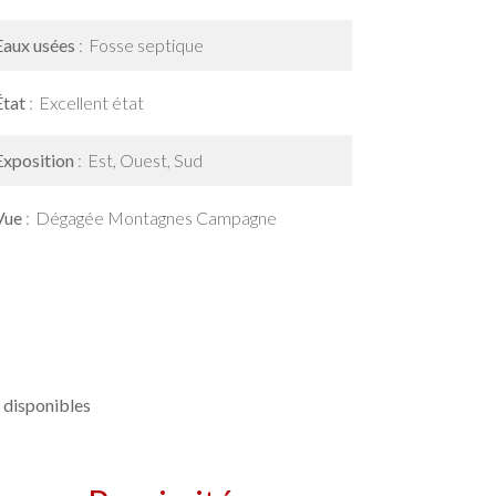
Eaux usées
Fosse septique
État
Excellent état
Exposition
Est, Ouest, Sud
Vue
Dégagée Montagnes Campagne
 disponibles