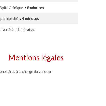
ôpital/clinique
8 minutes
upermarché
4 minutes
niversité
5 minutes
Mentions légales
onoraires à la charge du vendeur