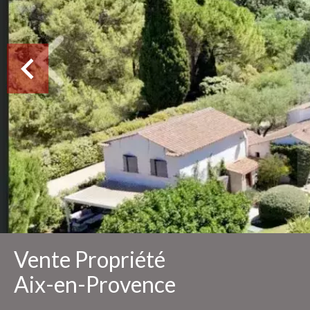
Vente Propriété
Aix-en-Provence