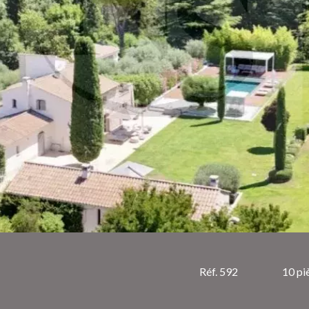
Réf. 592
10 pi