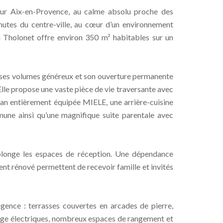
r Aix-en-Provence, au calme absolu proche des
utes du centre-ville, au cœur d’un environnement
du Tholonet offre environ 350 m² habitables sur un
ar ses volumes généreux et son ouverture permanente
. Elle propose une vaste pièce de vie traversante avec
ian entièrement équipée MIELE, une arrière-cuisine
une ainsi qu’une magnifique suite parentale avec
longe les espaces de réception. Une dépendance
nt rénové permettent de recevoir famille et invités
gence : terrasses couvertes en arcades de pierre,
arge électriques, nombreux espaces de rangement et