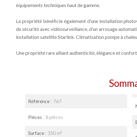
équipements techniques haut de gamme.
La propriété bénéficie également d’une installation phot
de sécurité avec vidéosurveillance, d’un arrosage automati
installation satellite Starlink. Climatisation pompe à chaleur
Une propriété rare alliant authenticité, élégance et confo
Somma
Référence
767
Pièces
8 pièces
Surface
350 m²