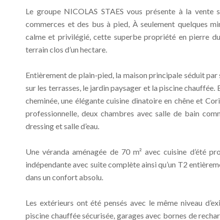
Le groupe NICOLAS STAES vous présente à la vente su
commerces et des bus à pied, À seulement quelques min
calme et privilégié, cette superbe propriété en pierre 
terrain clos d’un hectare.
Entièrement de plain-pied, la maison principale séduit p
sur les terrasses, le jardin paysager et la piscine chauffée
cheminée, une élégante cuisine dinatoire en chêne et Cor
professionnelle, deux chambres avec salle de bain comm
dressing et salle d’eau.
Une véranda aménagée de 70 m² avec cuisine d’été pro
indépendante avec suite complète ainsi qu’un T2 entièreme
dans un confort absolu.
Les extérieurs ont été pensés avec le même niveau d’exi
piscine chauffée sécurisée, garages avec bornes de rech