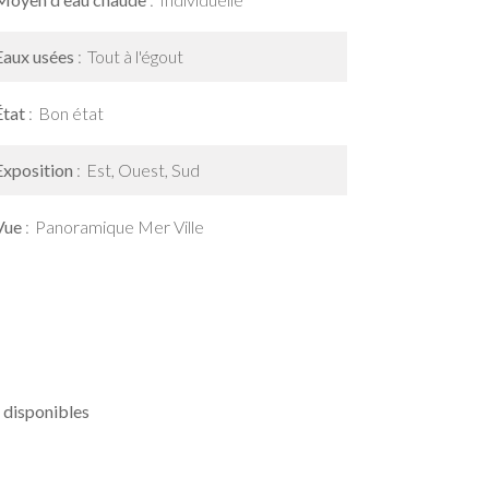
Eaux usées
Tout à l'égout
État
Bon état
Exposition
Est, Ouest, Sud
Vue
Panoramique Mer Ville
 disponibles