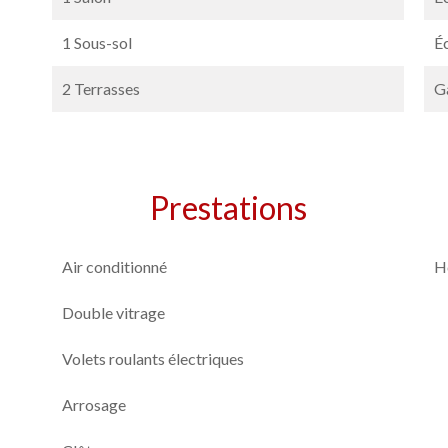
1 Sous-sol
É
2 Terrasses
G
Prestations
Air conditionné
H
Double vitrage
Volets roulants électriques
Arrosage