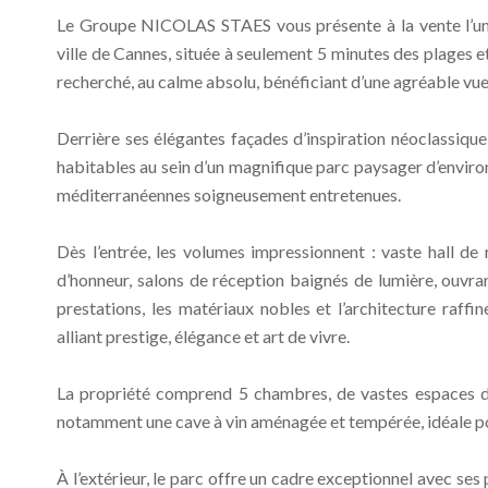
Le Groupe NICOLAS STAES vous présente à la vente l’une
ville de Cannes, située à seulement 5 minutes des plages e
recherché, au calme absolu, bénéficiant d’une agréable vue
Derrière ses élégantes façades d’inspiration néoclassiq
habitables au sein d’un magnifique parc paysager d’environ
méditerranéennes soigneusement entretenues.
Dès l’entrée, les volumes impressionnent : vaste hall de
d’honneur, salons de réception baignés de lumière, ouvrant 
prestations, les matériaux nobles et l’architecture raff
alliant prestige, élégance et art de vivre.
La propriété comprend 5 chambres, de vastes espaces de 
notamment une cave à vin aménagée et tempérée, idéale po
À l’extérieur, le parc offre un cadre exceptionnel avec se