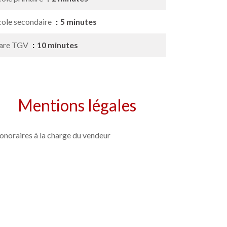
cole secondaire
5 minutes
are TGV
10 minutes
Mentions légales
onoraires à la charge du vendeur