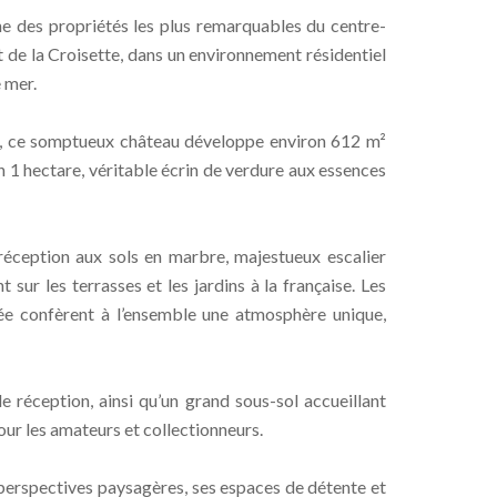
 des propriétés les plus remarquables du centre-
t de la Croisette, dans un environnement résidentiel
 mer.
ue, ce somptueux château développe environ 612 m²
 1 hectare, véritable écrin de verdure aux essences
 réception aux sols en marbre, majestueux escalier
sur les terrasses et les jardins à la française. Les
inée confèrent à l’ensemble une atmosphère unique,
réception, ainsi qu’un grand sous-sol accueillant
ur les amateurs et collectionneurs.
s perspectives paysagères, ses espaces de détente et