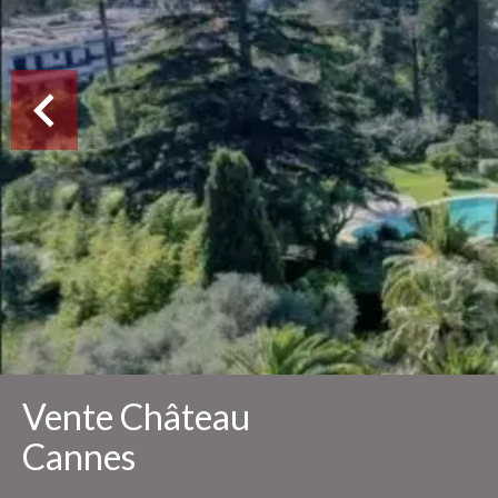
Vente Château
Cannes