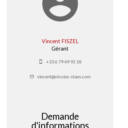
Vincent FISZEL
Gérant
+33 6 79 49 92 18
vincent@nicolas-staes.com
Demande
d'informations