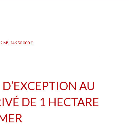
2 M², 24 950 000 €
 D’EXCEPTION AU
IVÉ DE 1 HECTARE
 MER