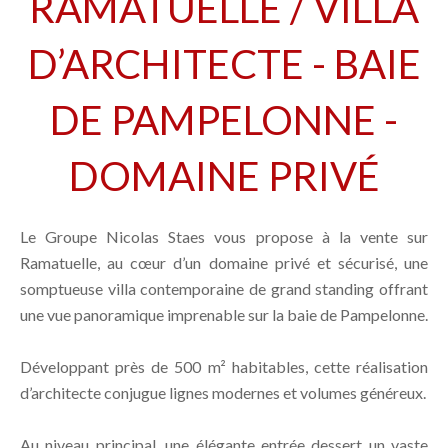
RAMATUELLE / VILLA
D’ARCHITECTE - BAIE
DE PAMPELONNE -
DOMAINE PRIVÉ
Le Groupe Nicolas Staes vous propose à la vente sur
Ramatuelle, au cœur d’un domaine privé et sécurisé, une
somptueuse villa contemporaine de grand standing offrant
une vue panoramique imprenable sur la baie de Pampelonne.
Développant près de 500 m² habitables, cette réalisation
d’architecte conjugue lignes modernes et volumes généreux.
Au niveau principal, une élégante entrée dessert un vaste