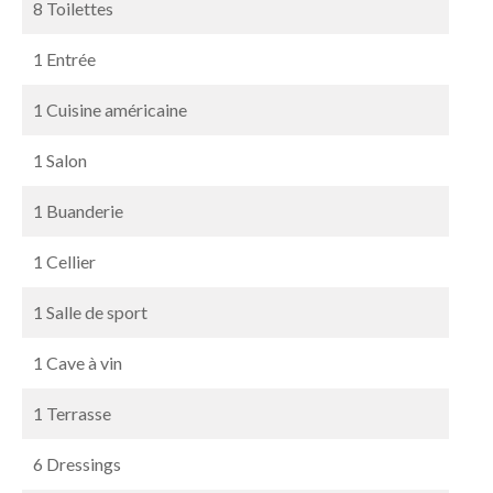
8 Toilettes
1 Entrée
1 Cuisine américaine
1 Salon
1 Buanderie
1 Cellier
1 Salle de sport
1 Cave à vin
1 Terrasse
6 Dressings