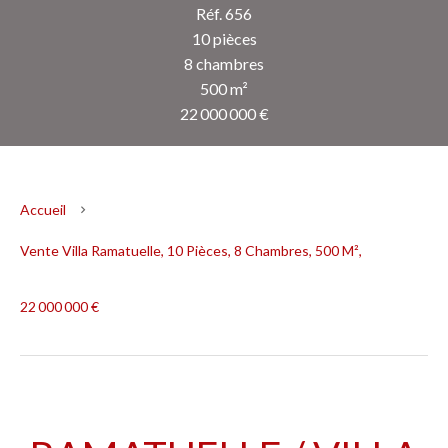
Réf. 656
10 pièces
8 chambres
500 m²
22 000 000 €
Accueil
Vente Villa Ramatuelle, 10 Pièces, 8 Chambres, 500 M²,
22 000 000 €