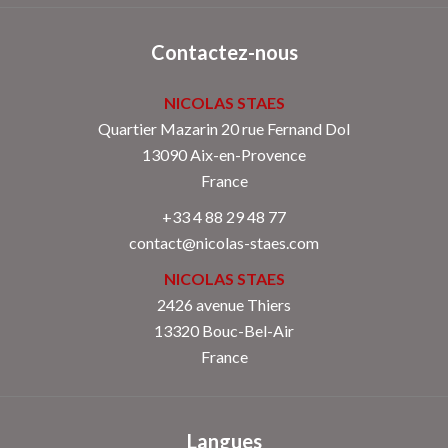
Contactez-nous
NICOLAS STAES
Quartier Mazarin 20 rue Fernand Dol
13090
Aix-en-Provence
France
+33 4 88 29 48 77
contact@nicolas-staes.com
NICOLAS STAES
2426 avenue Thiers
13320 Bouc-Bel-Air
France
Langues