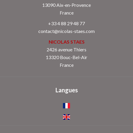
13090
Aix-en-Provence
France
+33 4 88 29 48 77
contact@nicolas-staes.com
NICOLAS STAES
2426 avenue Thiers
13320 Bouc-Bel-Air
France
Langues