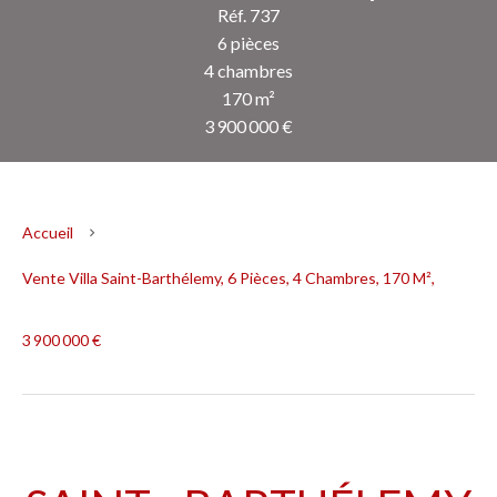
Réf. 737
6 pièces
4 chambres
170 m²
3 900 000 €
Accueil
Vente Villa Saint-Barthélemy, 6 Pièces, 4 Chambres, 170 M²,
3 900 000 €