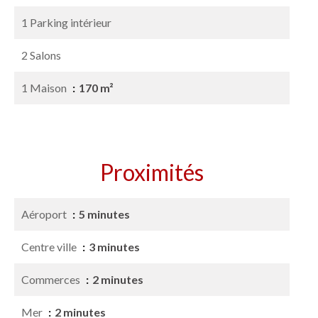
1 Parking intérieur
2 Salons
1 Maison
170 m²
Proximités
Aéroport
5 minutes
Centre ville
3 minutes
Commerces
2 minutes
Mer
2 minutes