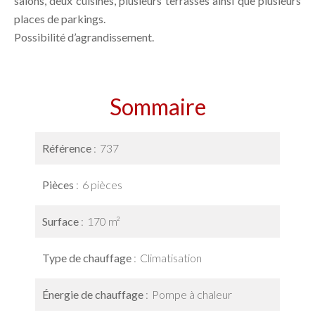
salons, deux cuisines, plusieurs terrasses ainsi que plusieurs
places de parkings.
Possibilité d’agrandissement.
Sommaire
Référence
737
Pièces
6 pièces
Surface
170 m²
Type de chauffage
Climatisation
Énergie de chauffage
Pompe à chaleur