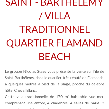
SAINT - BARTHÉLEMY
/ VILLA
TRADITIONNEL
QUARTIER FLAMAND
BEACH
Le groupe Nicolas Staes vous présente la vente sur l’île de
Saint-Barthélemy, dans le quartier très réputé de Flamands,
à quelques mètres à pied de la plage, proche du célèbre
hôtel Cheval Blanc,
Cette villa traditionnelle de 170 m² habitable vue mer,
comprenant une entrée, 4 chambres, 4 salles de bains, 2