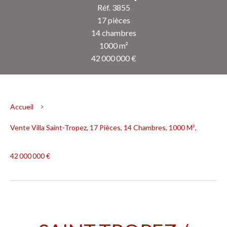
Réf. 3855
17 pièces
14 chambres
1000 m²
42 000 000 €
Accueil
Vente Villa Saint-Tropez, 17 Pièces, 14 Chambres, 1000 M²,
42 000 000 €