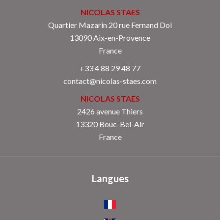
NICOLAS STAES
Quartier Mazarin 20 rue Fernand Dol
13090
Aix-en-Provence
France
+33 4 88 29 48 77
contact@nicolas-staes.com
NICOLAS STAES
2426 avenue Thiers
13320 Bouc-Bel-Air
France
Langues