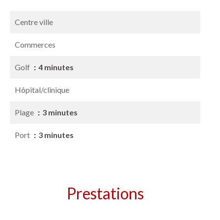
Centre ville
Commerces
Golf
4 minutes
Hôpital/clinique
Plage
3 minutes
Port
3 minutes
Prestations