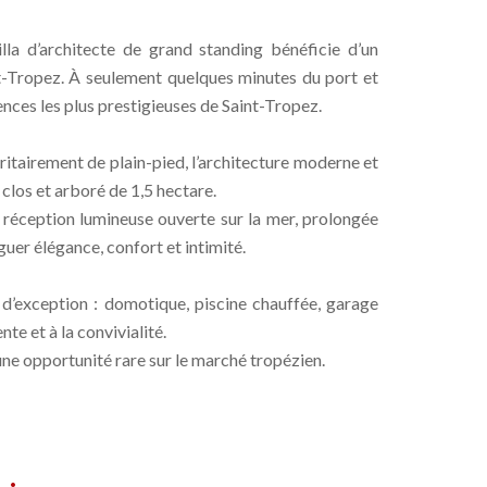
lla d’architecte de grand standing bénéficie d’un
t-Tropez. À seulement quelques minutes du port et
nces les plus prestigieuses de Saint-Tropez.
itairement de plain-pied, l’architecture moderne et
clos et arboré de 1,5 hectare.
 réception lumineuse ouverte sur la mer, prolongée
guer élégance, confort et intimité.
 d’exception : domotique, piscine chauffée, garage
te et à la convivialité.
ne opportunité rare sur le marché tropézien.