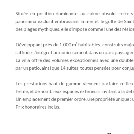
Située en position dominante, au calme absolu, cette vi
panorama exclusif embrassant la mer et le golfe de Sain
des plages mythiques, elle s’impose comme l’une des réside
Développant près de 1 000 m² habitables, construits major
raffinée s’intègre harmonieusement dans un parc paysager 
La villa offre des volumes exceptionnels avec une double
par un patio, ainsi que 14 suites, toutes pensées pour conju
Les prestations haut de gamme viennent parfaire ce lieu
fermé, et de nombreux espaces extérieurs invitant à la déten
Un emplacement de premier ordre, une propriété unique : u
Prix honoraires inclus.