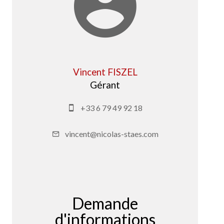
Vincent FISZEL
Gérant
+33 6 79 49 92 18
vincent@nicolas-staes.com
Demande
d'informations