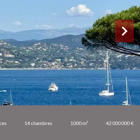
ces
14 chambres
1000 m²
42 000 000 €