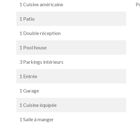
1 Cuisine américaine
P
1 Patio
1 Double réception
1 Pool house
3 Parkings intérieurs
1 Entrée
1 Garage
1 Cuisine équipée
1 Salle à manger