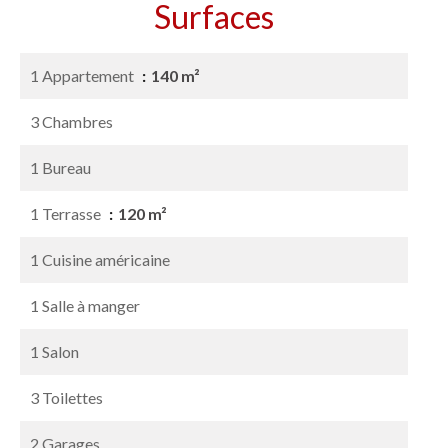
Surfaces
1 Appartement
140 m²
3 Chambres
1 Bureau
1 Terrasse
120 m²
1 Cuisine américaine
1 Salle à manger
1 Salon
3 Toilettes
2 Garages