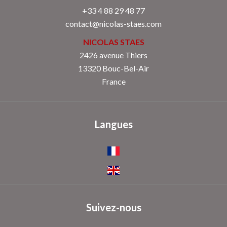
+33 4 88 29 48 77
contact@nicolas-staes.com
NICOLAS STAES
2426 avenue Thiers
13320 Bouc-Bel-Air
France
Langues
Suivez-nous