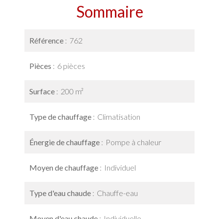
Sommaire
Référence
762
Pièces
6 pièces
Surface
200 m²
Type de chauffage
Climatisation
Énergie de chauffage
Pompe à chaleur
Moyen de chauffage
Individuel
Type d'eau chaude
Chauffe-eau
Moyen d'eau chaude
Individuelle