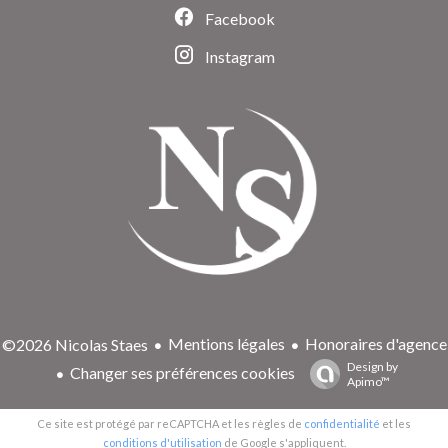
Facebook
Instagram
Mentions légales
Honoraires d'agence
©2026 Nicolas Staes
Design by
Changer ses préférences cookies
Apimo™
Ce site est protégé par reCAPTCHA et les règles de
confidentialité
et les
conditions d'utilisation
de Google s'appliquent.