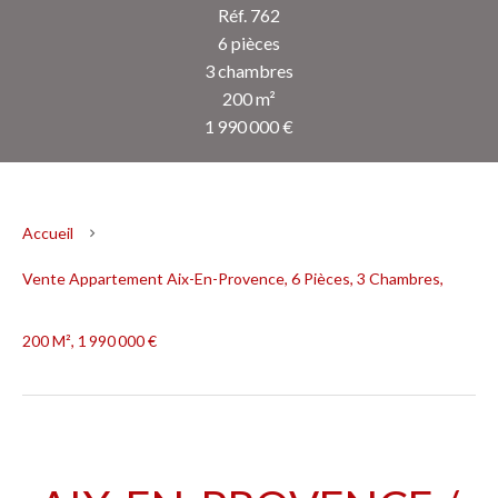
Réf. 762
6 pièces
3 chambres
200 m²
1 990 000 €
Accueil
Vente Appartement Aix-En-Provence, 6 Pièces, 3 Chambres,
200 M², 1 990 000 €