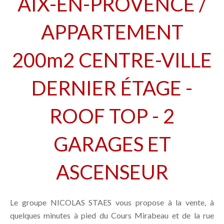
AIX-EN-PROVENCE /
APPARTEMENT
200m2 CENTRE-VILLE
DERNIER ÉTAGE -
ROOF TOP - 2
GARAGES ET
ASCENSEUR
Le groupe NICOLAS STAES vous propose à la vente, à
quelques minutes à pied du Cours Mirabeau et de la rue