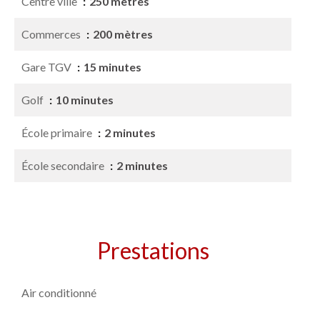
Centre ville
250 mètres
Commerces
200 mètres
Gare TGV
15 minutes
Golf
10 minutes
École primaire
2 minutes
École secondaire
2 minutes
Prestations
Air conditionné